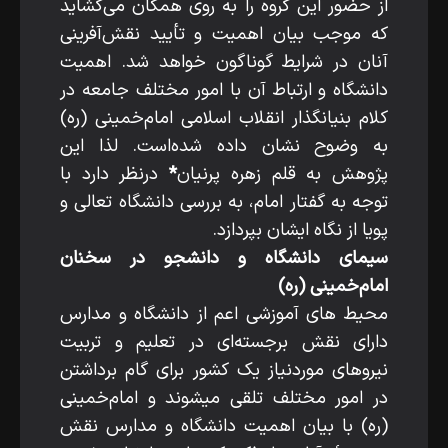
از حضور این گروه را به روی همگان می‌گشاید
که موجب بیان اهمیت و تأیید نقش‌آفرینی
آنان در شرایط گوناگون خواهد شد. اهمیت
دانشگاه و ارتباط آن با امور مختلف جامعه در
کلام بنیان­گذار انقلاب اسلامی امام‌خمینی (ره)
به­ وضوح نشان داده شده‌است. لذا این
پژوهش به قلم زهره پرنیان
*
درنظر دارد با
توجه به گفتار امام، به بررسی دانشگاه تعالی و
پویا از نگاه ایشان بپردازد.
سیمای دانشگاه و دانشجو در سخنان
امام‌خمینی (ره)
محیط‌ های آموزشی اعم از دانشگاه و مدارس
دارای نقش برجسته‌ای در تعلیم و تربیت
نیروهای موردنیاز یک کشور برای گام برداشتن
در امور مختلف تلقی می­شوند و امام‌خمینی
(ره) با بیان اهمیت دانشگاه و مدارس نقش