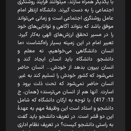
با یکدیگر همراه سازند، می­توانند فرایند روشنگری
اجتماعی را به ­دست گیرند. دانشگاه ازنظر امام
عامل روشنگری اجتماعی است و زمانی می‌تواند
موفق باشد که بتواند آگاهی و توانایی‌های خود
را در مسیر تحقق ارزش‌های الهی به‌کار گیرد.
تعبیر امام در این زمینه بسیار راه‌گشاست «ما
انسان دانشگاهی می‌خواهیم، نه معلم و
دانشجو. دانشگاه باید انسان ایجاد کند و
انسان بیرون بدهد از خودش... انسان حاضر
نمی‌شود که کشور خودش را تسلیم کند به غیر.
انسان حاضر نمی‌شود که تحت ذلت برود و
اسارت. آن­ها هم از انسان می‌ترسند» (همان، ج
13: 417). با توجه به ارکان دانشگاه که شامل
دانشجو و استاد است این وظیفۀ مهم به­ عهدۀ
این دو قشر است. در تعریف دانشجو باید گفت
به­ راستی دانشجو کیست؟ در تعریف نظام اداری