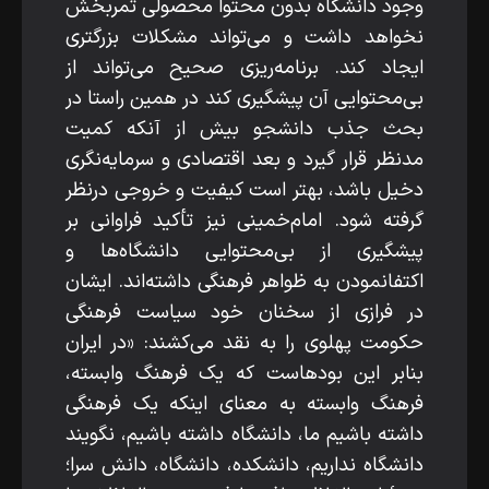
وجود دانشگاه بدون محتوا محصولی ثمربخش
نخواهد داشت و می‌تواند مشکلات بزرگ­تری
ایجاد کند. برنامه‌ریزی صحیح می‌تواند از
بی‌محتوایی آن پیشگیری کند در همین­ راستا در
بحث جذب دانشجو بیش از آن­که کمیت
مدنظر قرار گیرد و بعد اقتصادی و سرمایه‌نگری
دخیل باشد، بهتر است کیفیت و خروجی درنظر
گرفته شود. امام‌خمینی نیز تأکید فراوانی بر
پیشگیری از بی‌محتوایی دانشگاه‌ها و
اکتفانمودن به ظواهر فرهنگی داشته‌اند. ایشان
در فرازی از سخنان خود سیاست فرهنگی
حکومت پهلوی را به نقد می‌کشند: «در ایران
بنابر این بوده­است که یک فرهنگ وابسته،
فرهنگ وابسته به­ معنای این­که یک فرهنگی
داشته باشیم ما، دانشگاه داشته باشیم، نگویند
دانشگاه نداریم، دانشکده، دانشگاه، دانش سرا؛