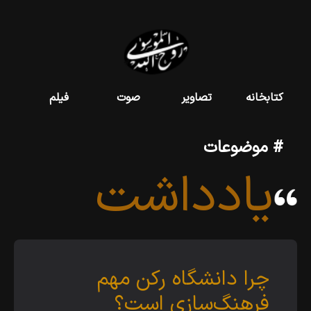
کتابخانه
تصاویر
صوت
فیلم
# موضوعات
یادداشت
چرا دانشگاه رکن مهم
فرهنگ‌سازی است؟