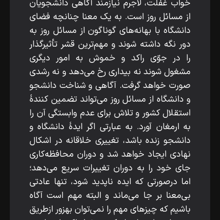
خواب غفلت، لاجرم نیازمند آگاهی دانشجویان
از مسائل روز است. به یک معنا چنان­چه فضای
دانشگاه با بهانه‌های گوناگون از مسائل روز به
دور نگه ‌داشته شوند و مهم‌ترین قشر تأثیرگذار
را در جوّی راکد و خموش به امور دیگری
مشغول شوند نه بیداری رخ می‌دهد و نه رشدی
صورت خواهد گرفت. آگاهی و شناخت دانشجو
و دانشگاه از مسائل روز می‌تواند تضمین­ کنندۀ
استقلال کشور و تلاش برای عدم وابستگی آن را
به ­ارمغان آورد. به ­عبارتی اگر ایدۀ دانشگاه و
دانشجو زنده باشد، تغییری خلاقانه در اشکال
نهادی ایجاد خواهد شد و دوران محافظه‌کاری
جای خود را به دوران تغییرات سریع می‌دهد؛
اما درصورتی­ که ایده ناپدید شود، تنها عادتی
بی‌معنا بر جا می‌ماند و البته مهم است آگاه
باشیم که چیز‌های مهم را نمی‌توان به­زور ازطریق