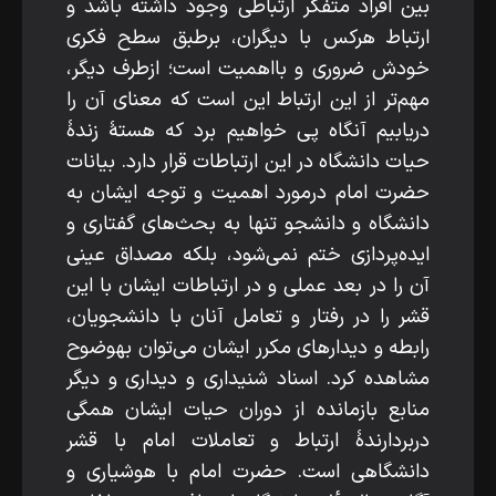
بین افراد متفکر ارتباطی وجود داشته باشد و
ارتباط هرکس با دیگران، برطبق سطح فکری
خودش ضروری و بااهمیت است؛ ازطرف­ دیگر،
مهم‌تر از این ارتباط این است که معنای آن را
دریابیم آنگاه پی خواهیم برد که هستۀ زندۀ
حیات دانشگاه در این ارتباطات قرار دارد. بیانات
حضرت امام درمورد اهمیت و توجه ایشان به
دانشگاه و دانشجو تنها به بحث‌های گفتاری و
ایده‌پردازی ختم نمی‌شود، بلکه مصداق عینی
آن را در بعد عملی و در ارتباطات ایشان با این
قشر را در رفتار و تعامل آنان با دانشجویان،
رابطه و دیدارهای مکرر ایشان می‌توان به­وضوح
مشاهده کرد. اسناد شنیداری و دیداری و دیگر
منابع بازمانده از دوران حیات ایشان همگی
دربردارندۀ ارتباط و تعاملات امام با قشر
دانشگاهی است. حضرت امام با هوشیاری و