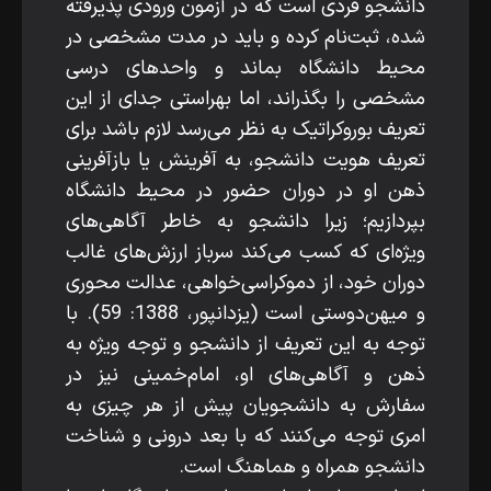
دانشجو فردی است که در آزمون ورودی پذیرفته
شده، ثبت‌نام کرده و باید در مدت مشخصی در
محیط دانشگاه بماند و واحدهای درسی
مشخصی را بگذراند، اما به­راستی جدای از این
تعریف بوروکراتیک به ­نظر می‌رسد لازم باشد برای
تعریف هویت دانشجو، به آفرینش یا بازآفرینی
ذهن او در دوران حضور در محیط دانشگاه
بپردازیم؛ زیرا دانشجو به­ خاطر آگاهی‌های
ویژه‌ای که کسب می‌کند سرباز ارزش‌های غالب
دوران خود، از دموکراسی‌خواهی، عدالت­ محوری
و میهن‌دوستی است (یزدان­پور، 1388: 59). با
توجه به این تعریف از دانشجو و توجه ویژه به
ذهن و آگاهی‌های او، امام‌خمینی نیز در
سفارش به دانشجویان پیش از هر چیزی به
امری توجه می‌کنند که با بعد درونی و شناخت
دانشجو همراه و هماهنگ است.