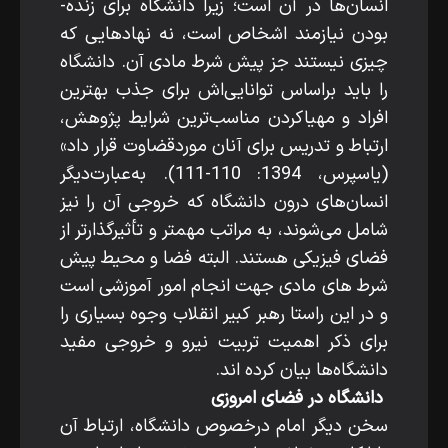
انسان‌ها در آن است؛ زیرا دانشگاه برای زنده­
بودن نیازمند اشخاص است، نه نهادهایی که
چیزی نیستند جز پیش ­شرط مادی آن. دانشگاه
را باید براساس توانایی‌اش برای جذب بهترین
افراد و مهیاکردن مناسب‌ترین شرایط پژوهش،
ارتباط و تدریس برای آنان موردقضاوت قرار داد»
(یاسپرس، 1394: 110-111). به‌عبارت‌دیگر
انسان‌های درون دانشگاه که خروجی آن را نیز
شامل می‌شوند، به ­مراتب مهم­تر و تأثیرگذارتر از
فضای فیزیکی هستند. البته فضا و محیط پیش
­شرط‌ های مادی جهت انجام امور آموزشی است
و در این­ راستا رهبر کبیر انقلاب وجوه بسیاری را
برای ذکر اهمیت تربیت نیرو و خروجی مفید
دانشگاه‌ها بیان کرده­ اند.
دانشگاه در فضای امروزی
سخن دیگر امام درخصوص دانشگاه، ارتباط آن