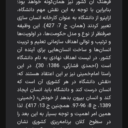
فرهنگ آن کشور نیز همان‌گونه خواهد بود؛
بنابراین با توجه به این نقش مهم دانشگاه،
ازاین­رو از دانشگاه به­ عنوان کارخانه انسان­ سازی
تعبیر کردند (همان، ج 7: 427). این وظیفه
صرف­نظر از نوع و مدل حکومت‌ها، در اولویت‌ها
و ترتیب و توالی اهداف سازمانی تعلیم و تربیت
انسان‌ها و ساخت‌ انسان‌هایی برای آینده آن
کشور، در لیست اهداف نهادی به نام دانشگاه
است (احمدی فشارکی، 1386: 30). در این
راستا امام‌خمینی نیز بر این اعتقاد هستند که:
«نقش دانشگاه در هر کشوری آن است که
انسان درست کند و دانشگاه باید انسان ایجاد
کند و انسان بیرون بدهد از خودش» (خمینی،
1389، ج 8: 96-97. همچنین ج 13: 417). لذا
همین امر اهمیت و توجه بسیار به این بعد را
در سطوح کلان برنامه‌ریزی کشوری نشان