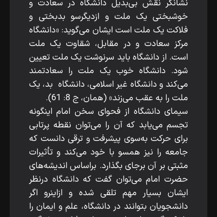
نشانگر نقش بی‌بدیل دانشگاه در سعادت و
خوشبختی یک ملت و ازدیگرسو بدبختی و
فلاکت یک ملت است ایشان می‌گوید: «دانشگاه
مرکز سعادت و در مقابل، شقاوت یک ملت
است. از دانشگاه باید سرنوشت یک ملت تعیین
شود. دانشگاه خوب یک ملت را سعادتمند
می‌کند و دانشگاه غیر اسلامی، دانشگاه بد، یک
ملت را به عقب می‌زند» (همان، ج 8: 61).
سیمای دانشگاه از فحوای سخن امام این­گونه
تجسم می‌یابد که آن را می‌توان نقطه پرتابی
برای حرکت به‌سوی پیشرفت و ترقی دانست که
جامعه را نیز همسو با خود می‌کند و تأثیرات
مثبتی بر آن برجای بگذارد. براساس اندیشه‌های
حضرت امام می‌توان گفت که دانشگاه درنظر
ایشان بسیار مهم تلقی شده و ازاین­رو اگر
دانشجویان بتوانند در دانشگاه، علم و ایمان را