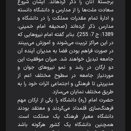
برجستۀ آنان را ذکر کرده­اند. ایشان شروع
سعادت ملت‌ها را از مدارس و دانشگاه دانسته‌
و ادارۀ تمام مقدرات مملکت را در دانشگاه و
مدارس ذکر کرده‌اند (‌صحیفه امام خمینی،
1389: ج 7: 255). بنابر گفته امام نیروهایی که
در این مراکز تربیت می‌شوند و آموزش می‌بینند
در صورت فراهم بودن فضا به مدیران آینده آن
جامعه تبدیل خواهند شد. میزان موفقیت این
دو ارگان در رشد و نمو نیروهای جوان و
موردنیاز جامعه در سطوح مختلف اعم از
مدیریتی تا فرهنگی و اجتماعی اثرات خود را به
طریق مختلف نمایان می‌سازد.
حضرت امام (ره) دانشگاه را یکی از ارکان مهم
فرهنگ‌سازی قلمداد می‌کردند و معتقد بودند
دانشگاه معیار فرهنگ یک مملکت است.
همچنین دانشگاه یک کشور هرگونه باشد