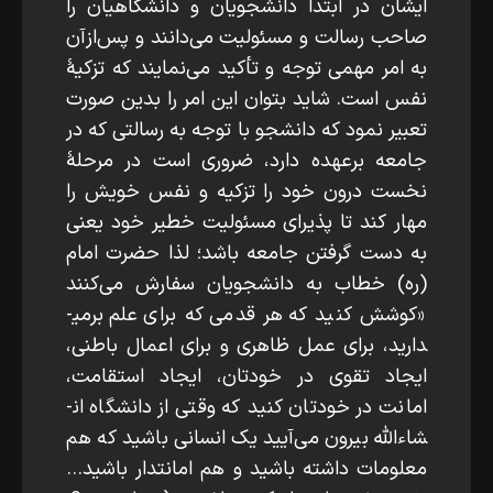
ایشان در ابتدا دانشجویان و دانشگاهیان را
صاحب رسالت و مسئولیت می‌دانند و پس‌ازآن
به امر مهمی توجه و تأکید می‌نمایند که تزکیۀ
نفس است. شاید بتوان این امر را بدین ­صورت
تعبیر نمود که دانشجو با توجه به رسالتی که در
جامعه برعهده دارد، ضروری است در مرحلۀ
نخست درون خود را تزکیه و نفس خویش را
مهار کند تا پذیرای مسئولیت خطیر خود یعنی
به­ دست­ گرفتن جامعه باشد؛ لذا حضرت امام
(ره) خطاب به دانشجویان سفارش می‌کنند
«کوشش کنید که هر قدمی که برای علم برمی­
دارید، برای عمل ظاهری و برای اعمال باطنی،
ایجاد تقوی در خودتان، ایجاد استقامت،
امانت در خودتان کنید که وقتی از دانشگاه ان­
شاءالله بیرون می‌آیید یک انسانی باشید که هم
معلومات داشته باشید و هم امانت­دار باشید...