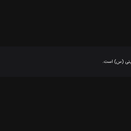
مینی (س) است.