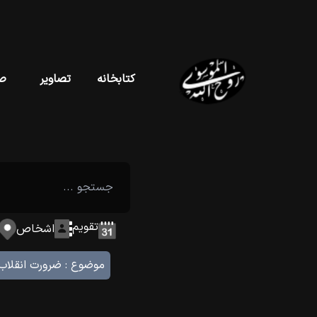
کتابخانه
تصاویر
ص
تقویم
اشخاص
موضوع :
ضرورت انقلاب