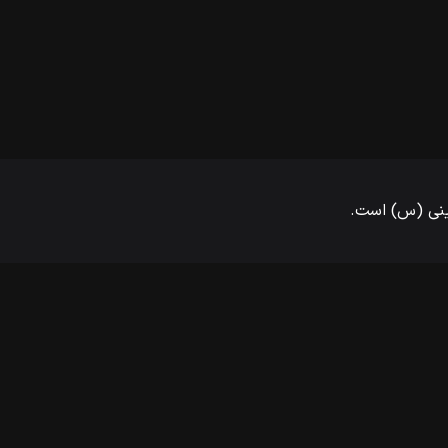
مینی (س) است.