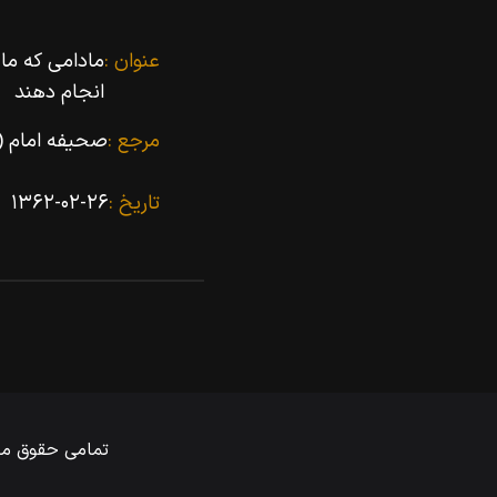
عنوان :
مادامى که ما 
انجام دهند
مرجع :
صحیفه امام (۱۷)
تاریخ :
۱۳۶۲-۰۲-۲۶
تمامی حقوق ماد