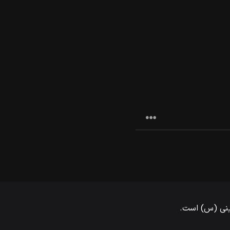
مینی (س) است.