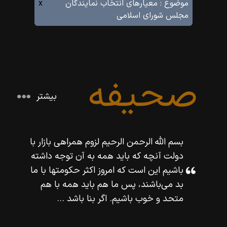
موضوع :
معيارهاى انتخاب نمايندگان
x
مجلس شوراى اسلامى
صحیفه
بیشتر
بسم اللّه‌ الرحمن الرحيم لزوم همراهى بازار با
دولت آنچه كه بايد همه به آن توجه داشته
باشيم اين است كه امروز اكثر حكومتها با ما
بد مى‌باشند، پس ما هم بايد همه با هم
متحد و خوب باشيم. اگر بنا باشد ...