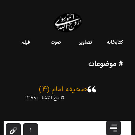
کتابخانه
تصاویر
صوت
فیلم
# موضوعات
صحیفه امام (۴)
تاریخ انتشار :
۱۳۸۹
۱