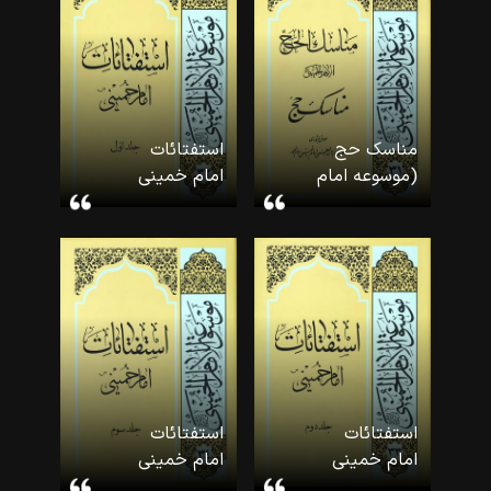
خمینی-۳۰)
مناسک حج
استفتائات
(موسوعه امام
امام خمینی
خمینی-۳۱)
(۱) (موسوعه
امام
خمینی-۳۲)
استفتائات
استفتائات
امام خمینی
امام خمینی
(۲) (موسوعه
(۳) (موسوعه