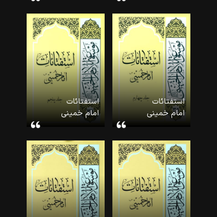
امام
امام
خمینی-۳۳)
خمینی-۳۴)
استفتائات
استفتائات
امام خمینی
امام خمینی
(۴) (موسوعه
(۵) (موسوعه
امام
امام
خمینی-۳۵)
خمینی-۳۶)