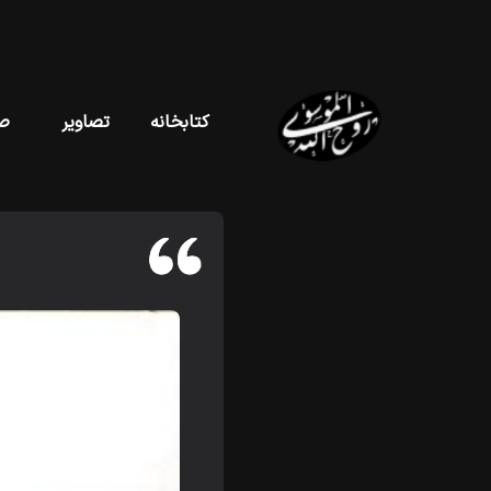
کتابخانه
تصاویر
ص