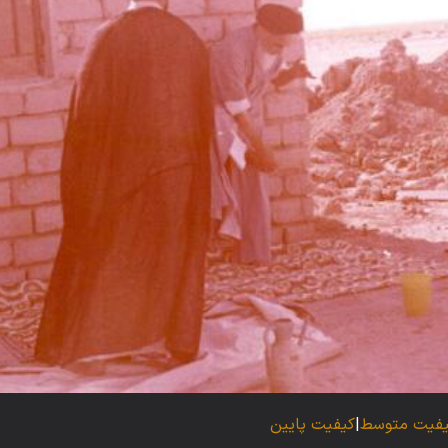
فیت متوسط
|
کیفیت پایین