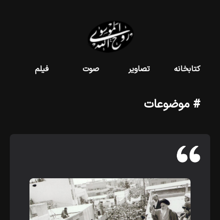
کتابخانه
تصاویر
صوت
فیلم
# موضوعات