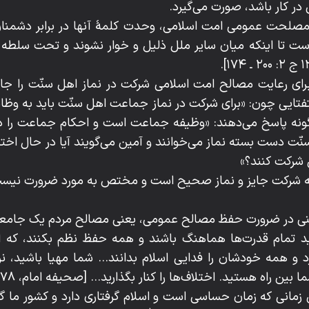
در کار باشد، صورت می‌گیرد.
ی، مصلحت عمومی امت اسلامی، وحدت کلمۀ آنها در برابر دشمنان 
ست تا اینکه میان سایر ملل ذلیل و خوار نشوند و تحت سلطه کف
 رعایت مصالح امت اسلامی شرکت در نماز اهل سنّت را جایز و
تفتایی چون: «برای شرکت در نماز جماعت اهل سنّت باید به وظای
ونه پاسخ می‌دهند: «وظیفه جماعت است و احکام جماعت را دا
سنّت دست بسته نماز می‌خوانند و آمین می‌گویند آیا در حال اختیا
شرکت کنند؟»
ینی در ضرورت حفظ مصالح عمومی، یعنی مصالح مردم یک جامعه 
ید تمام قدرت‌ها هماهنگ باشند و همه حفظ نظم بکنند، که ا
 همه خودشان را فدایی اسلام بدانند... شما مهیا باشید، نرو
 راه هستید. اختلاف‌ها را کنار بگذارید... [صحیفه امام، ۱۳۷۸ ج ۱۳: ۲۰].
زمانی که زمان حساسی است و اسلام گرفتاری دارد و کشور ما گرف