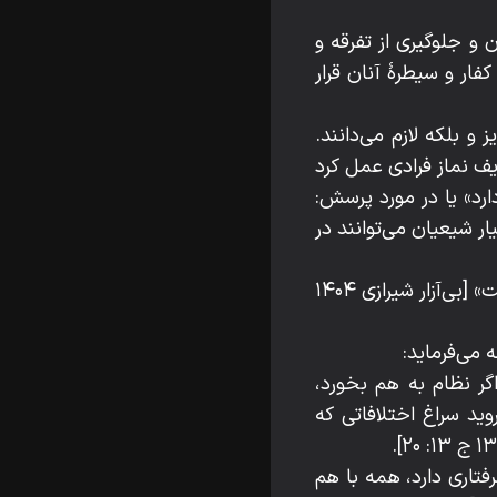
و جلوگیری از تفرقه و
ار و سیطرۀ آنان قرار
 بلکه لازم می‌دانند.
ف نماز فرادی عمل کرد
رد» یا در مورد پرسش:
ر شیعیان می‌توانند در
می‌فرماید: «در مورد تقیه شرکت جایز و نماز صحیح است و مختص به مورد ضرورت نیست» [بی‌آزار شیرازی ۱۴۰۴
می‌فرماید:
گر نظام به هم بخورد،
ید سراغ اختلافاتی که
تاری دارد، همه با هم