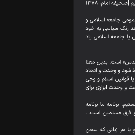
یکصدا و با هم یکنواخت نهضت را پیش ببریم و ان شاءالله به پیروزی آخر برسیم و می‌رسیم [صحیفه امام، ۱۳۷۸
مومی جامعه اسلامی و
عد رنگ سیاسی به خود
یا جامعه اسلامی یاد
قدس» است. بدین معنا
فظ شود و وحدت و اتحاد
ا قوانین اسلام و وحی
 و وحدت ابزاری برای
یم. برنامه ما برنامه
 فرق مسلمین است...
و با هر زبانی که سخن