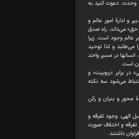
 وحدت. دعوت کنید به
و ادارۀ امور عالم و
 حق» می‌داند، راه صدق
 عالم وجود است. زیرا
می‌طلبد و لذا توحید
انسانها در مسیر واحد
اگون است.
در برابر «ربوبیت» و
نباط می‌شود سه نکته
ۀ محور و بنیان و رکن
بل الهی، وجود تفرقه و
 تفرقه و اختلاف صورت
اوان داشتند.