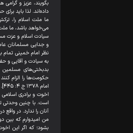
بگویند، عزیز و گرامی ه
داده‌اند. لذا باید برای
ما ملت اسلام را، ترک
می‌خواهد باشد، ما ملت اسلام 
سیادت اسلام و عزت مسل
و جدایی مسلمانان عام
نظر امام خمینی تمام بد
به سیادت و آقایی و حف
بدبختی‌های مسلمین ب
حکومت‌ها را الزام کنند
امام ۱۳۷۸ ج ۴: ۴۴۵].
اخوت و برادری اسلامی
است. با چنین وحدتی تم
آنان را ندارد. در واقع
من امیدوارم که بین دو
بشود؛ که اگر این اخو