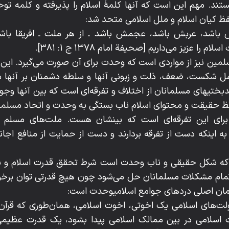
ستند. مهم این است که آنها کلمۀ اسلام را پذیرفته و کلمه تو
 حفظ کیان اسلام و ملل اسلامی متحد شد:
ش باشد، عربش باشد، عجمش باشد ـ از هر ملت ـ افریقا باشد،
را عزیز می‌داریم [صحیفة امام ۱۳۷۸ ج ۱: ۳۸۱].
مین نیز از مواردی است که وحدت برای آن صورت می‌گیرد. این 
ل شکست، ضعف، ذلت و زبونی آنها و سلطه دشمنان بر آنها می
بختیهای مسلمانان از اختلاف و تفرقه‌ای است که بین آنها وجود 
ظ حقیقت و محتوای اسلام ناب بستگی به وحدت و اتحاد مسلمین
رای این تفرقه‌ای است که بینشان هست. ملت‌های مسلم ب
 به اینکه دست از تفرقه بردارند و دست از حمایت از منافع اج
 که شکل حقیقی و ناب وحدت است شرط تحقق قدرت اسلام و بقا 
ام مشکلات مسلمانان حل می‌شود چون هیچ قدرتی توان برخورد
 درمان اصلی دردهای جوامع اسلامیوحدت است:
لت‌های اسلامی یک اخوتی، اخوت اسلامی، همان‌طوری که قرآن 
ت اسلامی در بین ممالک اسلامی پیدا بشود، یک قدرت عظی