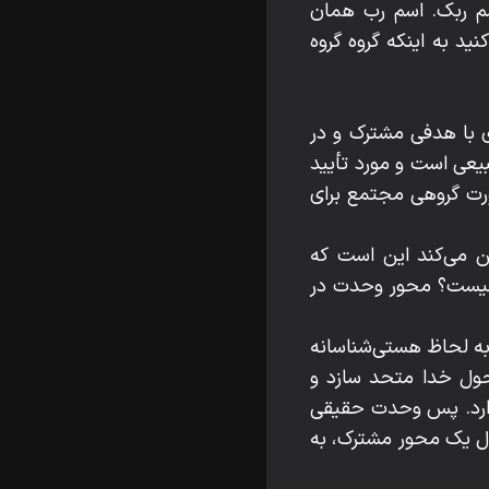
م ربک. اسم رب همان
د به اینکه گروه گروه
ی با هدفی مشترک و در
بیعی است و مورد تأیید
ورت گروهی مجتمع برای
 می‌کند این است که
چیست؟ محور وحدت در
ه لحاظ هستی‌‌شناسانه
ا حول خدا متحد سازد و
 دارد. پس وحدت حقیقی
ل یک محور مشترک، به