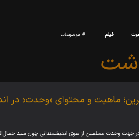
وت
فیلم
# موضوعات
اشت
رین؛ ماهیت و محتوای «وحدت» در ان
در جهت وحدت مسلمین از سوی اندیشمندانی چون سید جمال‌ال