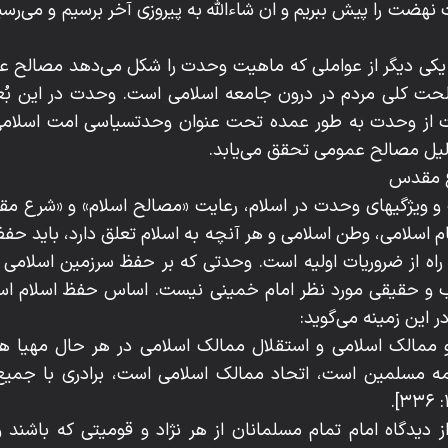
کی دیگر از عواملی که ماهیت وحدت را شکل می‌دهد مصالح ع
ت کلی مردم در درون جامعه اسلامی است. وحدت در این بُ
 از وحدت به طور عمده تحت عنوان وحدتسیاسی امت اسلامی 
لیل مصالح عمومی تحقق می‌یابد.
و ویژگیهای وحدت در اسلام، رعایت «مصالح اسلام» و «شرع م
ام اسلامی، وطن اسلامی و هر آنچه به اسلام تعلق دارد، باید ح
اه از ضروریات اولیه است. وحدتی که بر حفظ سرزمین اسلامی ی
و حقیقی مورد نظر امام خمینی نیست. اساس حفظ اسلام است
این زمینه می‌گوید:
 و ممالک اسلامی و استقلال ممالک اسلامی در هر حال مهیا هست
ه مسلمین است، اتحاد ممالک اسلامی است، برادری با جمیع
ز دیدگاه امام تمام مسلمانان از هر نژاد و قومیتی که باشند 