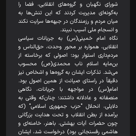
شورای نگهبان و گروه‌های انقلابی، فضا را
به‌گونه‌ای مدیریت کردند که این تنش‌ها به
میان مردم و رزمندگان در جبهه‌ها سرایت نکند
و انسجام ملی آسیب نبیند.
نگاه امام خمینی(س) به جریانات سیاسی
انقلابی، همواره بر محور وحدت، حق‌الناس و
مردم‌داری استوار بود؛ اصولی که برخاسته از
بن‌مایه اسلام ناب محمدی(ص) محسوب
می‌شد. تذکرات ایشان به گروه‌ها و اشخاص نیز
دقیقاً در راستای صیانت از همین اصول بود.
امام(س) در مواجهه با جریانات، نگاهی
منصفانه و عادلانه داشتند؛ چنان‌که وقتی به
دلایلی، انحلال "حزب جمهوری اسلامی" (که
برآمده از بطن انقلاب و تحت هدایت بزرگانی
چون حضرات آیات بهشتی، باهنر، خامنه‌ای و
هاشمی رفسنجانی بود) درخواست شد، ایشان