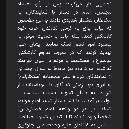
تحمیلی باز می‌گردد؛ پس از رأی اعتماد
مجلس، امام در دیدار با نمایندگان، به
مخالفان هشدار شدیدی دادند با این مضمون
که نباید برای به کرسی نشاندن حرف خود
کارشکنی کنند، بلکه باید با حمایت موثر، به
پیشبرد امور کشور کمک نمایند؛ ایشان حتی
تهدید کردند که در صورت تداوم کارشکنی،
موضوع را مستقیماً با مردم در میان خواهند
گذاشت. مورد دوم نیز مربوط به سوال چند تن
از نمایندگان درباره سفر مخفیانه "مک‌فارلین"
به ایران بود؛ زمانی که آنان با سوءاستفاده از
شرایط، به دنبال تسویه‌ حساب سیاسب با
دولت بر آمدند، با تشر بسیار شدید امام مواجه
شدند. در هر دو واقعه، امام خمینی(س)
شخصاً ورود کردند تا از تبدیل شدن اختلافات
سیاسی به غائله‌ای علیه وحدت ملی جلوگیری