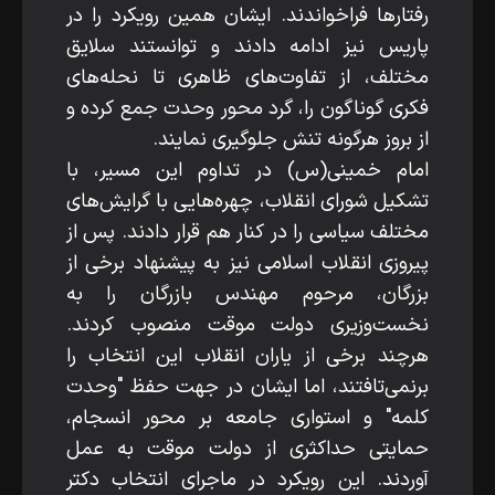
رفتارها فراخواندند. ایشان همین رویکرد را در
پاریس نیز ادامه دادند و توانستند سلایق
مختلف، از تفاوت‌های ظاهری تا نحله‌های
فکری گوناگون را، گرد محور وحدت جمع کرده و
از بروز هرگونه تنش جلوگیری نمایند.
امام خمینی(س) در تداوم این مسیر، با
تشکیل شورای انقلاب، چهره‌هایی با گرایش‌های
مختلف سیاسی را در کنار هم قرار دادند. پس از
پیروزی انقلاب اسلامی نیز به پیشنهاد برخی از
بزرگان، مرحوم مهندس بازرگان را به
نخست‌وزیری دولت موقت منصوب کردند.
هرچند برخی از یاران انقلاب این انتخاب را
برنمی‌تافتند، اما ایشان در جهت حفظ "وحدت
کلمه" و استواری جامعه بر محور انسجام،
حمایتی حداکثری از دولت موقت به عمل
آوردند. این رویکرد در ماجرای انتخاب دکتر