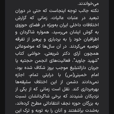
می‌خواندند.
نکته جالب‌ توجه اینجاست که حتی در دوران
تبعید در عتبات عالیات، زمانی که گزارشِ
اختلافات داخلی ایران به‌ویژه در فضای حوزوی
به گوش ایشان می‌رسید، همواره شاگردان و
اطرافیان خود را به بردباری و پرهیز از تفرقه
توصیه می‌کردند. در آن سال‌ها که موضوعاتی
همچون آرای دکتر شریعتی، حواشی کتاب
"شهید جاوید"، فعالیت‌های انجمن حجتیه یا
جریان دارالتبلیغ موجب بروز شکاف شده بود،
امام خمینی(س) با درایتی تمام، اجازه
نمی‌دادند دشمن از این اختلاف‌ سلیقه‌ها
بهره‌برداری کند. نقل است زمانی که از یکی از
نزدیکان شنیدند که برخی شاگردانشان نسبت
به بزرگان حوزه نجف انتقاداتی مطرح کرده‌اند،
به‌شدت برآشفتند و آنان را به توبه و ترک این