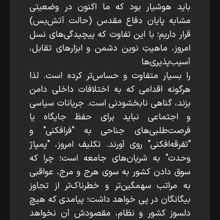
باید هوشیار بود که ما اکنون در وضعیتی
مشابه پایان دفاع مقدس (حالت آتش‌بس)
قرار داریم؛ با این تفاوت که پیچیدگی‌های نسل
امروز، ماهیتِ نوین دشمن و ابزارهای تقابل،
آسیب‌پذیری‌ها
را بسیار متفاوت و حساس‌تر کرده است. لذا
هرگونه اقدامی که به اختلافات داخلی دامن
بزند، گناهی نابخشودنی است. جریانات سیاسی
و اجتماعی نباید برای حفظ جایگاه یا
فرصت‌طلبی‌های جناحی به "فرافکنی" و
"تفرقه‌افکنی" روی آورند. تکلیف امروز، "پمپاژ
وحدت" به شریان‌های جامعه است؛ چرا که
سوق دادن کشور به سوی هرج‌ و مرج، عواقبی
به مراتب سهمگین‌تر و خطرناک‌تر از تجاوز
بیگانگان در پی خواهد داشت؛ پیامدی که هیچ
دلسوز کشور و نظام، مقصودش آن نخواهد