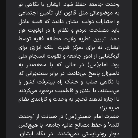
وحدت جامعه حفظ شود. ایشان با نگاهی نو
به موضوعاتی مثل قانون کار، تأمین اجتماعی
و اختیارات دولت، نشان دادند که فقیه عادل
باید مصلحت مردم و نظام را در اولویت قرار
دهد. تبیین نظریه ولایت مطلقه فقیه توسط
ایشان، نه برای تمرکز قدرت، بلکه ابزاری برای
گره‌گشایی از امور جامعه و تقویت انسجام ملی
بود. امام(س) در حالی که با سعه‌صدر به
دلسوزان پاسخ می‌دادند، در برابر متحجرانی که
با نگاهی صلب و خشک راه پیشرفت کشور را
می‌بستند، با تندی و قاطعیت برخورد می‌کردند
تا اجازه ندهند تحجر به وحدت و کارآمدی نظام
ضربه بزند.
حضرت امام خمینی(س) در صیانت از "وحدت
کلمه" و حفظ مصالح عالیه جامعه، با هیچ‌کس
دچار رودربایستی نمی‌شدند. در نگاه ایشان،