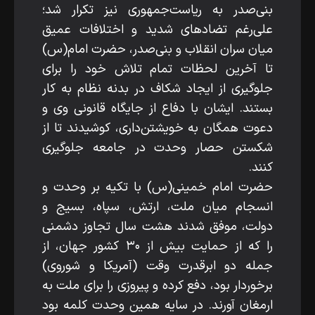
بنی‌صدر به ریاست‌جمهوری نیز تکرار شد؛
علی‌رغم تضادهای شدید و اختلافات عمیق
میان سران انقلاب و بنی‌صدر، حضرت امام(س)
تا آخرین لحظات تمام تلاش خود را برای
جلوگیری از ایجاد شکاف در بدنه نظام به کار
بستند. ایشان با دفاع از جایگاه قانونی وی و
دعوت همگان به خویشتن‌داری، کوشیدند تا از
شکستن حصار وحدت در جامعه جلوگیری
کنند.
حضرت امام خمینی(س) با تکیه بر وحدت و
انسجام میان ملت، ارتش، سپاه، بسیج و
دولت، موفق شدند هشت سال تجاوز دشمنی
را که از حمایت بیش از ۳۰ کشور جهان، از
جمله دو ابرقدرت وقت (آمریکا و شوروی)
برخوردار بود، دفع کرده و پیروزی را برای ملت به
ارمغان آورند. در سایه همین وحدت کلمه بود