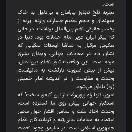
است.
تجربه تلخ تجاوز بی‌امان و بی‌دلیل به خاک
میهنمان و حجم عظیم خسارات وارده، پرده از
رخسار حقیقی نظم بین‌الملل برداشت. در حالی
که پیکر ایران عزیز آماج حملات بود، دنیا در
سکوتی مرگبار به تماشا ایستاد؛ سکوتی که
نشان داد در معادلات جهانی، وجدان بشری
مرده است. این واقعیت تلخ نظام بین‌الملل،
بیش از پیش ضرورت بازگشت به مانیفست
وحدت و مقاومت را در اندیشه امام خمینی
(ره) یادآور می‌شود.
امروز، تنها راه برون‌رفت از این "تله‌ی سخت" که
استکبار جهانی پیش روی ما گسترده است،
وحدت آحاد ملت و تمامی اقشار حول محور
اعتماد به مقامات عالی‌رتبه و گردانندگان نظام
جمهوری اسلامی است. در سایه‌ی وجود نعمت