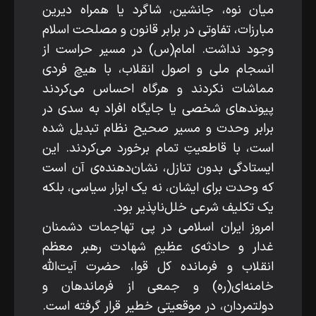
میان نوه، جانشین، شاگرد یا همراه دیرین
مبارزات، تفاوتی در برابر قانون و مصلحت اسلام
وجود نداشت. امام(س) در مسیر حراست از
انسجام ملی و اصول انقلاب، با هیچ فردی
مماشات نکردند و هرگاه احساس می‌کردند
پیوند‌های شخصی یا جایگاه افراد به سدی در
برابر وحدت و مسیر صحیح نظام تبدیل شده
است، با قاطعیتِ تمام برخورد می‌کردند. این
ایستادگی بدون تنازل، نشان‌دهنده‌ی آن است
که وحدت برای ایشان، نه یک ابزار سیاسی، بلکه
یک تکلیف شرعی خلل‌ناپذیر بود.
امروز ایران اسلامی در پی تهاجمات دشمنان
غدار و حادثه‌ی عظیمِ شهادت رهبر معظم
انقلاب و فرمانده کل قوا، حضرت آیت‌الله
خامنه‌ای(ره) و جمعی از فرماندهان و
دولتمردان، در موقعیتی خطیر قرار گرفته است.