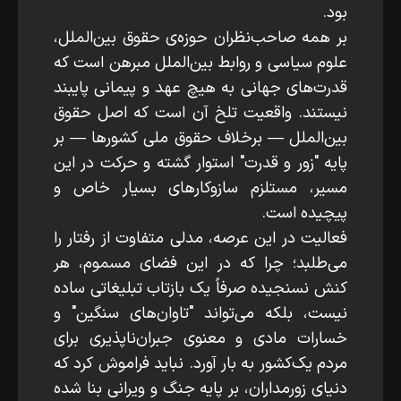
بود.
بر همه صاحب‌نظران حوزه‌ی حقوق بین‌الملل،
علوم سیاسی و روابط بین‌الملل مبرهن است که
قدرت‌های جهانی به هیچ عهد و پیمانی پایبند
نیستند. واقعیت تلخ آن است که اصل حقوق
بین‌الملل — برخلاف حقوق ملی کشورها — بر
پایه "زور و قدرت" استوار گشته و حرکت در این
مسیر، مستلزم سازوکارهای بسیار خاص و
پیچیده است.
فعالیت در این عرصه، مدلی متفاوت از رفتار را
می‌طلبد؛ چرا که در این فضای مسموم، هر
کنش نسنجیده صرفاً یک بازتاب تبلیغاتی ساده
نیست، بلکه می‌تواند "تاوان‌های سنگین" و
خسارات مادی و معنوی جبران‌ناپذیری برای
مردم یک‌کشور به بار آورد. نباید فراموش کرد که
دنیای زورمداران، بر پایه جنگ و ویرانی بنا شده