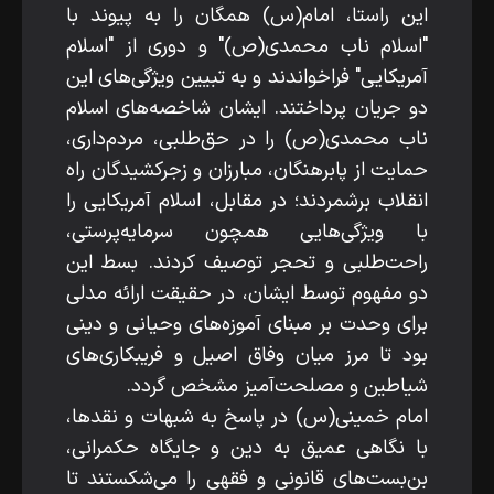
این راستا، امام(س) همگان را به پیوند با
"اسلام ناب محمدی(ص)" و دوری از "اسلام
آمریکایی" فراخواندند و به تبیین ویژگی‌های این
دو جریان پرداختند. ایشان شاخصه‌های اسلام
ناب محمدی(ص) را در حق‌طلبی، مردم‌داری،
حمایت از پابرهنگان، مبارزان و زجرکشیدگان راه
انقلاب برشمردند؛ در مقابل، اسلام آمریکایی را
با ویژگی‌هایی همچون سرمایه‌پرستی،
راحت‌طلبی و تحجر توصیف کردند. بسط این
دو مفهوم توسط ایشان، در حقیقت ارائه مدلی
برای وحدت بر مبنای آموزه‌های وحیانی و دینی
بود تا مرز میان وفاق اصیل و فریبکاری‌های
شیاطین و مصلحت‌آمیز مشخص گردد.
امام خمینی(س) در پاسخ به شبهات و نقدها،
با نگاهی عمیق به دین و جایگاه حکمرانی،
بن‌بست‌های قانونی و فقهی را می‌شکستند تا