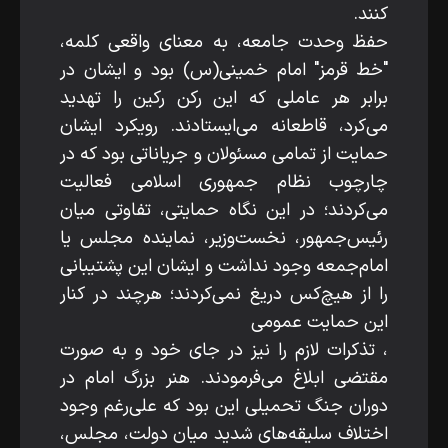
کنند.
حفظ وحدت جامعه، به معنای واقعی کلمه،
"خط قرمز" امام خمینی(س) بود و ایشان در
برابر هر عاملی که این رکن رکین را تهدید
می‌کرد، قاطعانه می‌ایستادند. رویکرد ایشان
حمایت از تمامی مسئولان و جریاناتی بود که در
چارچوب نظام جمهوری اسلامی فعالیت
می‌کردند؛ در این نگاه حمایتی، تفاوتی میان
رئیس‌جمهور، نخست‌وزیر، نماینده مجلس یا
امام‌جمعه وجود نداشت و ایشان این پشتیبانی
را از هیچ‌کس دریغ نمی‌کردند؛ هرچند در کنار
این حمایت عمومی
، تذکرات لازم را نیز در جای خود و به صورت
مقتضی ابلاغ می‌فرمودند. هنر بزرگ امام در
دوران جنگ تحمیلی این بود که علی‌رغم وجود
اختلاف‌ سلیقه‌های شدید میان دولت، مجلس،