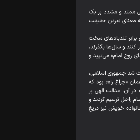
کلی ممتد و مشدد بر یک
به معنای «بردن حقیقت
ر برابر تندبادهای سخت
 کنند و سال‌ها بگذرند،
 روح امام» می‌تپید و
اعث شد جمهوری اسلامی،
ان «چراغ راه» بود که
در آن، عدالت الهی بر
م راحل ترسیم کردند و
خانواده خویش نیز دریغ