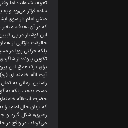
تعریف شده‌اند؛ اما وق
ساده فراتر می‌رود و به 
منش امام »از سوی ایشا
که در آن، هدف، متغیر نی
این نوشتار در پی تبیین
حقیقت بازتابی از همان 
بلکه حرکتی پویا در مس
تکوین پیوند؛ از شاگردی 
برای درک عمق این پیرو
آیت الله خامنه ای (ره
راستین، زمانی به کمال م
دست بدهد، بلکه به گون
حضرت آیت‌الله خامنه‌ا
که «زبان حال امام» را 
رهبری» شکل گیرد و جار
می‌کردند، در واقع در 