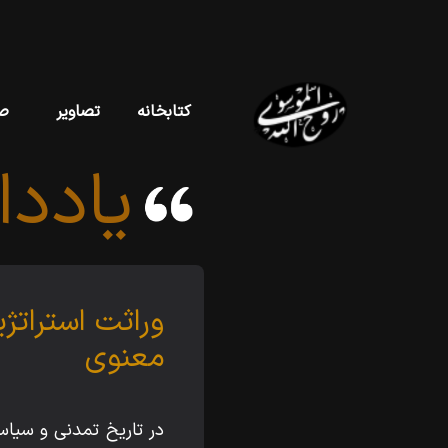
کتابخانه
تصاویر
ص
یادد
وراثت استراتژ
معنوی
در تاریخ تمدنی و سیاسی