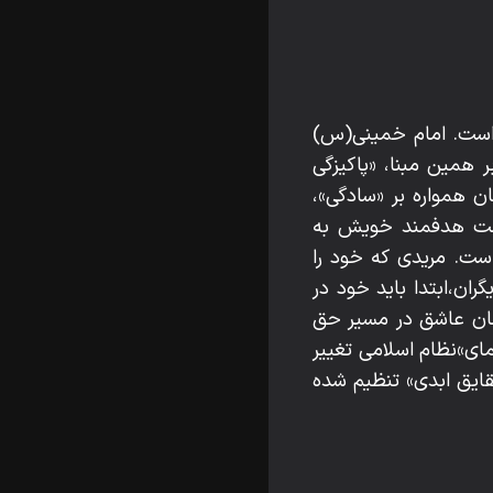
 است. امام خمینی(س)
 همین مبنا، «پاکیزگی
ن همواره بر «سادگی»،
زیست هدفمند خویش به
ست. مریدی که خود را
ان،ابتدا باید خود در
انسان عاشق در مسیر حق
مای»نظام اسلامی تغییر
قایق ابدی» تنظیم شده