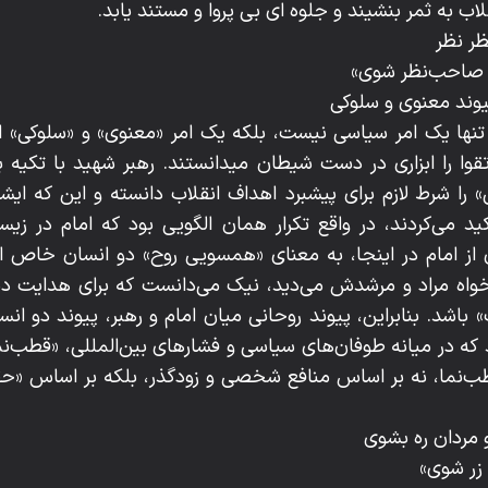
قلاب به ثمر بنشیند و جلوه ای بی پروا و مستند یابد.
ر نظر
 صاحب‌نظر شوی»
 پیوند معنوی و سلوکی
تنها یک امر سیاسی نیست، بلکه یک امر «معنوی» و «سلوکی»
ا را ابزاری در دست شیطان میدانستند. رهبر شهید با تکیه بر
 را شرط لازم برای پیشبرد اهداف انقلاب دانسته و این که ایشا
کید می‌کردند، در واقع تکرار همان الگویی بود که امام در 
 از امام در اینجا، به معنای «همسویی روح» دو انسان خاص ا
ه مراد و مرشدش می‌دید، نیک می‌دانست که برای هدایت دیگر
 باشد. بنابراین، پیوند روحانی میان امام و رهبر، پیوند دو 
که در میانه‌ طوفان‌های سیاسی و فشارهای بین‌المللی، «قطب‌ن
ب‌نما، نه بر اساس منافع شخصی و زودگذر، بلکه بر اساس «ح
مردان ره بشوی
 زر شوی»