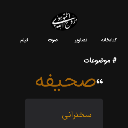
کتابخانه
تصاویر
صوت
فیلم
# موضوعات
صحیفه
سخنرانى