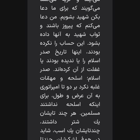
مى‌گويند كه براى ما دعا
بكن شهيد بشويم. من دعا
مى‌كنم كه پيروز باشند و
ثواب شهيد به آنها داده
بشود. اين حساب را نكرده
بودند، اينها تاريخ صدر
اسلام را يا نديده بودند يا
غفلت از آن كرده‌اند. صدر
اسلام؛ اسلحه و مهمّات
غلبه نكرد بر دو تا امپراتورى
به آن عرض و طول، براى
اينكه اسلحه نداشتند
مسلمين. هر چند تايشان
يك شتر داشتند،
چندتايشان يك اسب، شايد
در همۀ لشكرشان چندتا