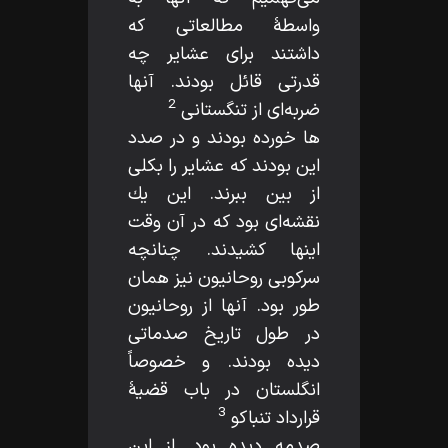
واسطۀ مطالعاتى كه
داشتند براى عشاير چه
قدرتى قائل بودند. آنها
2
ضربه‌اى از تنگستانى
ها خورده بودند و در صدد
اين بودند كه عشاير را بكلى
از بين ببرند. اين يك
نقشه‌اى بود كه در آن وقت
اينها كشيدند. چنانچه
سركوبى روحانيون نيز همان
طور بود. آنها از روحانيون
در طول تاريخ صدماتى
ديده بودند. و خصوصاً
انگلستان در باب قضيۀ
3
قرارداد تنباكو
صدمه ديده بود. از اين