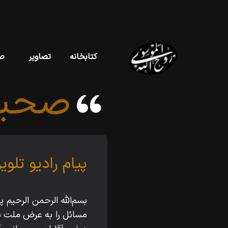
کتابخانه
تصاویر
ص
صحیف
پیام رادیو تلوی
بسم‌اللّه‌ الرحمن الرحي
مسائل را به عرض ملت برس