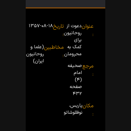
عنوان
دعوت از
تاریخ
۱۳۵۷-۰۸-۱۸
روحانیون
:
:
براى
کمک به
مخاطبین
(علما و
محرومان
روحانیون
:
ایران)
مرجع
صحیفه
امام
:
(۴)
صفحه
۴۳۲
مکان
پاریس،
نوفل‏لوشاتو
: