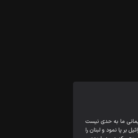
ن ايمانى ما به حدى نيست
 بر پا نمود و لبنان را