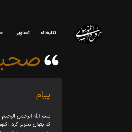
کتابخانه
تصاویر
ص
صحیف
پیام
بسم اللّه‌ الرحمن الرحيم 
كه بتوان تحرير كرد. اكن