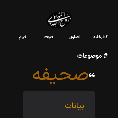
کتابخانه
تصاویر
صوت
فیلم
# موضوعات
صحیفه
بیانات