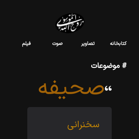
کتابخانه
تصاویر
صوت
فیلم
# موضوعات
صحیفه
سخنرانى