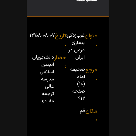
عنوان
غرب‌زدگى؛
تاریخ
۱۳۵۸-۰۸-۰۷
بیمارى
:
:
مزمن در
ایران
حضار
دانشجویان
انجمن
:
مرجع
صحیفه
اسلامى
امام
:
مدرسه
(۱۰)
عالى
صفحه
ترجمه
۴۱۲
مفیدى
مکان
قم
: