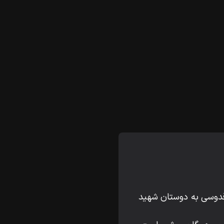
يد قدوسى به دوستان شهيد