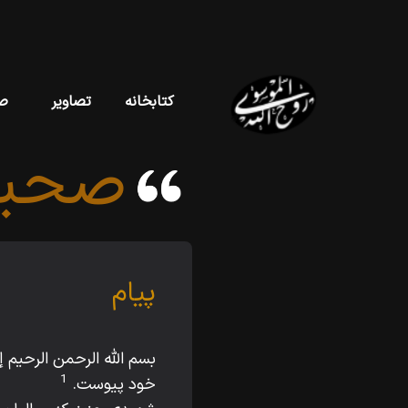
کتابخانه
تصاویر
ص
صحیف
پیام
بسم اللّه‌ الرحمن الرحيم
1
خود پيوست.