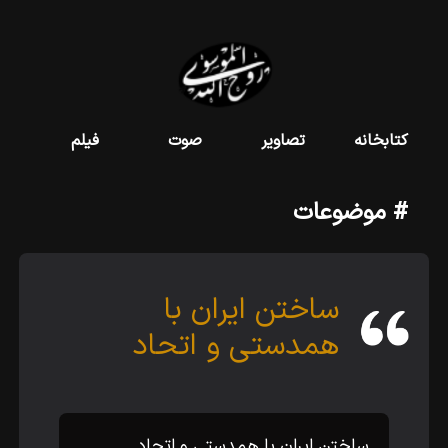
کتابخانه
تصاویر
صوت
فیلم
# موضوعات
ساختن ایران با
همدستى و اتحاد
ساختن ایران با همدستى و اتحاد