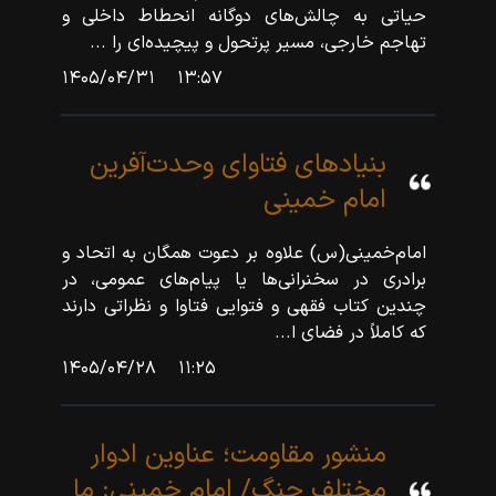
حیاتی به چالش‌های دوگانه انحطاط داخلی و
تهاجم خارجی، مسیر پرتحول و پیچیده‌ای را ...
۱۴۰۵/۰۴/۳۱
۱۳:۵۷
بنيادهای فتاوای وحدت‌آفرين
امام خمينی
امام‌خمینی(س) علاوه بر دعوت همگان به اتحاد و
برادری در سخنرانی‌ها یا پیام‌های عمومی، در
چندین کتاب فقهی و فتوایی فتاوا و نظراتی دارند
که کاملاً در فضای ا...
۱۴۰۵/۰۴/۲۸
۱۱:۲۵
منشور مقاومت؛ عناوین ادوار
مختلف جنگ/ امام خمینی: ما