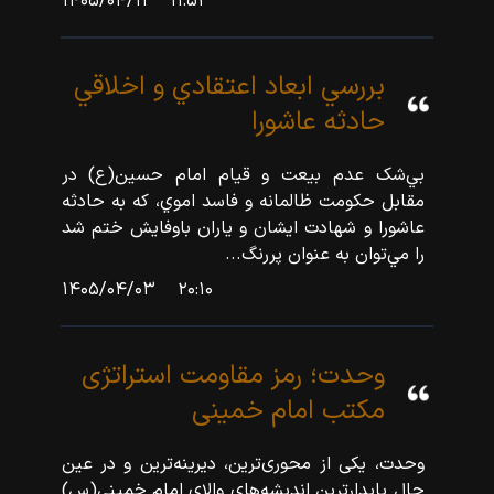
۱۴۰۵/۰۴/۱۱
۱۱:۵۲
بررسي ابعاد اعتقادي و اخلاقي
حادثه عاشورا
بي‌شک عدم بيعت و قيام امام حسين(ع) در
مقابل حکومت ظالمانه و فاسد اموي، که به حادثه
عاشورا و شهادت ايشان و ياران باوفايش ختم شد
را مي‌توان به عنوان پررنگ‌...
۱۴۰۵/۰۴/۰۳
۲۰:۱۰
وحدت؛ رمز مقاومت استراتژی
مکتب امام خمینی
وحدت، یکی از محوری‌ترین، دیرینه‌ترین و در عین
حال پایدارترین اندیشه‌های والای امام خمینی(س)