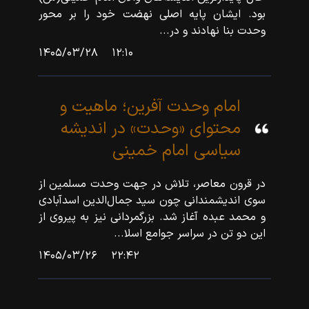
بود. ایشان پایه اصلی نهضت خود را بر محور
وحدت بنا نهادند و در...
۱۴۰۵/۰۳/۲۸
۱۲:۱۰
امام وحدت آفرین؛ ماهیت و
محتوای «وحدت» در اندیشه
سیاسی امام خمینی
در قرون معاصر، تلاش در جهت وحدت مسلمین از
سوی اندیشمندانی چون سید جمال‌الدین اسدآبادی
و محمد عبده آغاز شد. بزرگمردانی نیز به پیروی از
این دو تن در سراسر جوامع اسلا...
۱۴۰۵/۰۳/۲۶
۲۲:۴۲