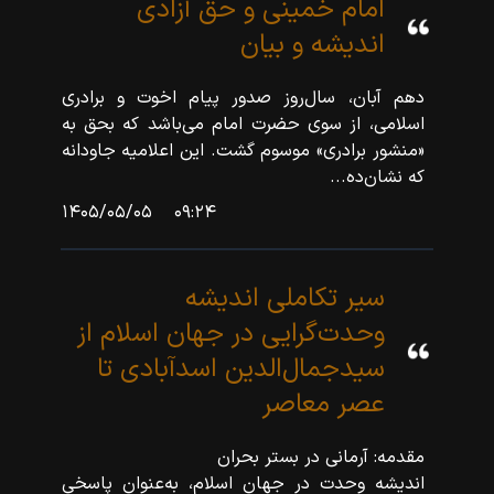
امام خمینی و حق آزادی
اندیشه و بیان
دهم آبان، سال‌روز صدور پیام اخوت و برادری
اسلامی، از سوی حضرت امام می‌باشد که بحق به
«منشور برادری» موسوم گشت. این اعلامیه جاودانه
که نشان‌ده...
۱۴۰۵/۰۵/۰۵
۰۹:۲۴
سیر تکاملی اندیشه
وحدت‌گرایی در جهان اسلام از
سیدجمال‌الدین اسدآبادی تا
عصر معاصر
مقدمه: آرمانی در بستر بحران
اندیشه وحدت در جهان اسلام، به‌عنوان پاسخی