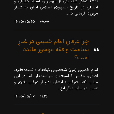
۱۳۶۱ صادر شد، یکی از مهم‌ترین اسناد حقوقی و
اخلاقی در تاریخ جمهوری اسلامی ایران به شمار
می‌رود؛ فرمانی که...
۱۴۰۵/۰۵/۱۵
۰۸:۰۸
چرا عرفانِ امام خمینی در غبارِ
سیاست و فقه مهجور مانده
است؟
امام خمینی (س) شخصیتی ذوابعاد داشتند؛ فقیه،
اصولی، مفسر، فیلسوف و سیاستمدار. اما در این
میان، بُعد «عرفانی» ایشان اعم از عرفان نظری و
عملی، در سایه دیگر ابع...
۱۴۰۵/۰۵/۰۶
۱۱:۲۶