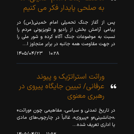
به صلحی پایدار فکر می کنیم
پس از آغاز جنگ تحمیلی امام خمینی(س) در
پیامی آرامش بخش از رادیو و تلویزیونی مردم را
نسبت به موضوعات جنگ آگاه کرده و شور ملی را
در جهت مقاومت همه جانبه در برابر متجاوز ا...
۱۴۰۵/۰۴/۲۳
۱۰:۲۸
وراثت استراتژیک و پیوند
عرفانی/ تبیین جایگاه پیروی در
رهبری معنوی
در تاریخ تمدنی و سیاسی، مفاهیمی چون «وراثت»
‌‌‌،«جانشینی»و «پیروی»، غالباً در چارچوب‌های مادی
یا اداری تعریف شده...