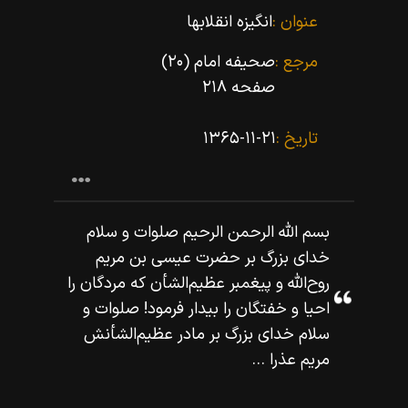
عنوان :
انگیزه انقلابها
مرجع :
صحیفه امام (۲۰)
صفحه ۲۱۸
تاریخ :
۱۳۶۵-۱۱-۲۱
بسم اللّه‌ الرحمن الرحيم صلوات و سلام
خداى بزرگ بر حضرت عيسى بن مريم
روح‌اللّه‌ و پيغمبر عظيم‌الشأن كه مردگان را
احيا و خفتگان را بيدار فرمود! صلوات و
سلام خداى بزرگ بر مادر عظيم‌الشأنش
مريم عذرا ...