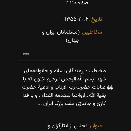
صفحه ۲۱۲
تاریخ :
۱۳۵۵-۱۱-۰۲
مخاطبین :
(مسلمانان ایران و
جهان)
مخاطب : رزمندگان اسلام و خانواده‌هاى
شهدا بسم اللّه‌ الرحمن الرحيم اكنون كه با
عنايات حضرت رب الارباب و ادعيۀ حضرت
بقية اللّه‌ ـ ارواحنا لمقدمه الفداء ـ و با فدا
كارى و جانبازى ملت بزرگ ايران ...
عنوان :
تجلیل از ایثارگران و