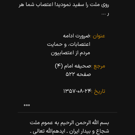
روى ملت را سفيد نموديد! اعتصاب شما هر
ر ...
عنوان :
ضرورت ادامه
اعتصابات، و حمایت
مردم از اعتصابیون
مرجع :
صحیفه امام (۴)
صفحه ۵۲۲
تاریخ :
۱۳۵۷-۰۸-۲۴
بسم اللّه‌ الرحمن الرحيم به عموم ملت
شجاع و بيدار ايران ـ ايدهم‌اللّه‌ تعالى ـ