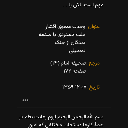
مهم است، لكن با ...
عنوان :
وحدت معنوى اقشار
ملت همدردى با صدمه
دیدگان از جنگ
تحمیلى
مرجع :
صحیفه امام (۱۴)
صفحه ۱۷۲
تاریخ :
۱۳۵۹-۱۲-۰۷
بسم اللّه‌ الرحمن الرحيم لزوم رعايت نظم در
همۀ كارها دستجات مختلفى كه امروز